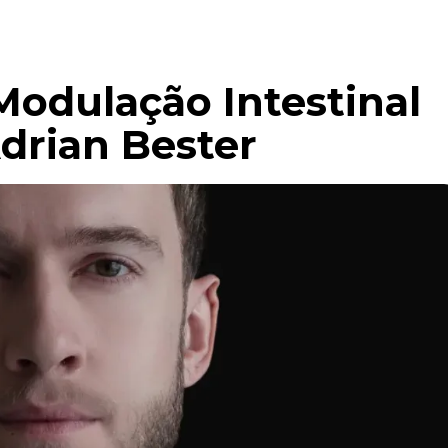
Modulação Intestinal
Adrian Bester