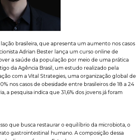
ação brasileira, que apresenta um aumento nos casos
cionista Adrian Bester lança um curso online de
over a saúde da população por meio de uma prática
tigo da Agência Brasil, um estudo realizado pela
ção com a Vital Strategies, uma organização global de
% nos casos de obesidade entre brasileiros de 18 a 24
a, a pesquisa indica que 31,6% dos jovens já foram
so que busca restaurar o equilíbrio da microbiota, o
rato gastrointestinal humano. A composição dessa