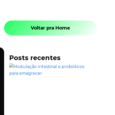
Voltar pra Home
Posts recentes