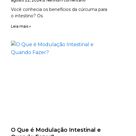
agosto 22, 2024
Nenhum comentário
Você conhecia os benefícios da cúrcuma para
o intestino? Os
Leia mais »
O Que é Modulação Intestinal e