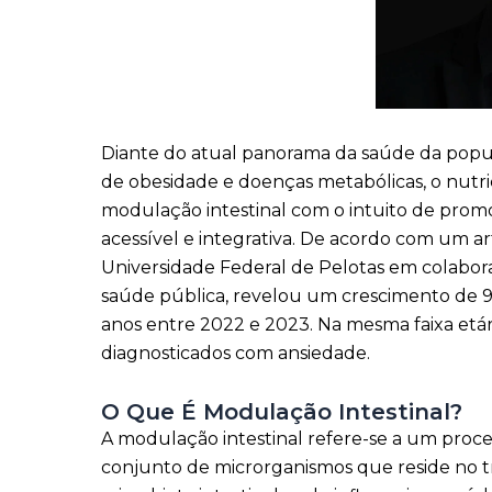
Diante do atual panorama da saúde da popul
de obesidade e doenças metabólicas, o nutri
modulação intestinal com o intuito de prom
acessível e integrativa. De acordo com um ar
Universidade Federal de Pelotas em colabora
saúde pública, revelou um crescimento de 90
anos entre 2022 e 2023. Na mesma faixa etári
diagnosticados com ansiedade.
O Que É Modulação Intestinal?
A modulação intestinal refere-se a um proces
conjunto de microrganismos que reside no t