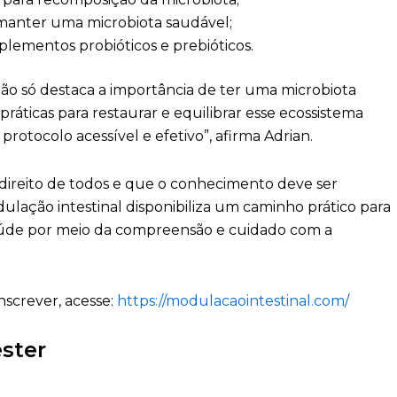
e manter uma microbiota saudável;
lementos probióticos e prebióticos.
não só destaca a importância de ter uma microbiota
áticas para restaurar e equilibrar esse ecossistema
otocolo acessível e efetivo”, afirma Adrian.
direito de todos e que o conhecimento deve ser
ação intestinal disponibiliza um caminho prático para
aúde por meio da compreensão e cuidado com a
nscrever, acesse:
https://modulacaointestinal.com/
ster